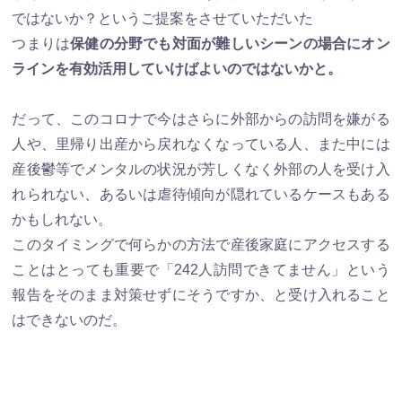
ではないか？というご提案をさせていただいた
つまりは
保健の分野でも対面が難しいシーンの場合にオン
ラインを有効活用していけばよいのではないかと。
だって、このコロナで今はさらに外部からの訪問を嫌がる
人や、里帰り出産から戻れなくなっている人、また中には
産後鬱等でメンタルの状況が芳しくなく外部の人を受け入
れられない、あるいは虐待傾向が隠れているケースもある
かもしれない。
このタイミングで何らかの方法で産後家庭にアクセスする
ことはとっても重要で「242人訪問できてません」という
報告をそのまま対策せずにそうですか、と受け入れること
はできないのだ。