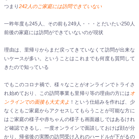
つまり
242人のご家庭には訪問できていない
一昨年度も245人、その前も249人・・・とだいたい250人
前後の家庭には訪問ができていないのが現状
理由は、里帰りからまだ戻ってきていなくて訪問が出来な
いケースが多い。ということはこれまでも何度も質問して
きたので知っている
でもこのコロナ禍で、様々なことがオンラインでトライさ
れ始めており、この訪問事業も里帰り等の理由の方には
オ
ンラインでの面接も大丈夫よ
！という仕組みを作れば、少
なくともご家庭からアクセスしてもらうことが可能な方に
はご家庭の様子や赤ちゃんの様子も画面越しではあるけれ
ど確認できるし、一度オンラインで面談しておけば顔が分
かり、帰省後の実際の訪問受け入れのハードルが下がるの