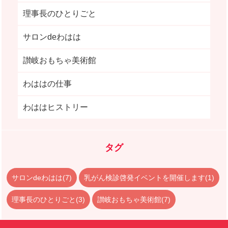
理事長のひとりごと
サロンdeわはは
讃岐おもちゃ美術館
わははの仕事
わははヒストリー
タグ
サロンdeわはは(7)
乳がん検診啓発イベントを開催します(1)
理事長のひとりごと(3)
讃岐おもちゃ美術館(7)