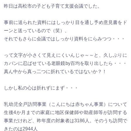
昨日は高松市の子ども子育て支援会議でした。
事前に送られた資料にはしっかり目を通し予め意見書をド
ーンと送っているので（笑）、
それでもさらに会議ではしっかり資料をにらみつつ・・・
って文字が小さくて見えにくいんじゃ～～と、久しぶりに
カバンに忍ばせている老眼鏡by百均を取り出したら・・・
真ん中から真っ二つに折れているではないか？！
しかし私の心は折れずにまず・・・
乳幼児全戸訪問事業（こんにちは赤ちゃん事業）について
生後4か月までの家庭に地区保健師や助産師等が訪問する
事業だけれど、昨年度の対象者は3186人。そのうち訪問で
きたのは2944人