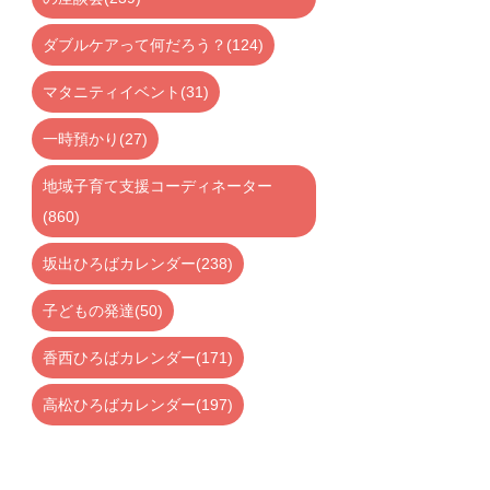
ダブルケアって何だろう？(124)
マタニティイベント(31)
一時預かり(27)
地域子育て支援コーディネーター
(860)
坂出ひろばカレンダー(238)
子どもの発達(50)
香西ひろばカレンダー(171)
高松ひろばカレンダー(197)