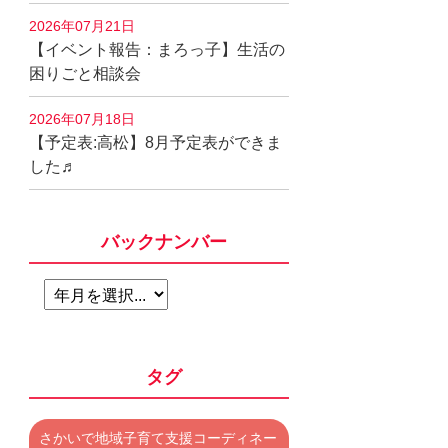
2026年07月21日
【イベント報告：まろっ子】生活の
困りごと相談会
2026年07月18日
【予定表:高松】8月予定表ができま
した♬
バックナンバー
タグ
さかいで地域子育て支援コーディネー