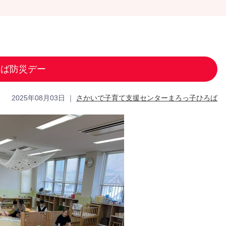
ろば防災デー
2025年08月03日
｜
さかいで子育て支援センターまろっ子ひろば