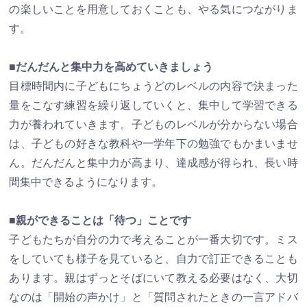
の楽しいことを用意しておくことも、やる気につながりま
す。
■だんだんと集中力を高めていきましょう
目標時間内に子どもにちょうどのレベルの内容で決まった
量をこなす練習を繰り返していくと、集中して学習できる
力が養われていきます。子どものレベルが分からない場合
は、子どもの好きな教科や一学年下の勉強でもかまいませ
ん。だんだんと集中力が高まり、達成感が得られ、長い時
間集中できるようになります。
■親ができることは「待つ」ことです
子どもたちが自分の力で考えることが一番大切です。ミス
をしていても様子を見ていると、自力で訂正できることも
あります。親はずっとそばにいて教える必要はなく、大切
なのは「開始の声かけ」と「質問されたときの一言アドバ