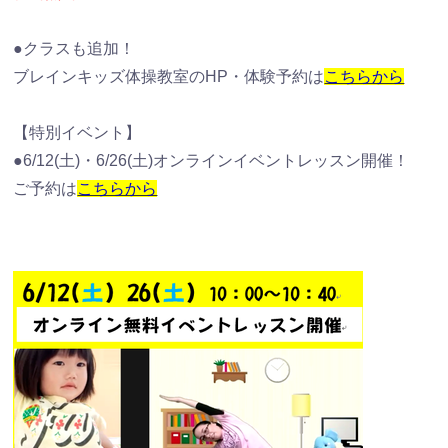
●クラスも追加！
ブレインキッズ体操教室のHP・体験予約は
こちらから
【特別イベント】
●6/12(土)・6/26(土)オンラインイベントレッスン開催！
ご予約は
こちらから