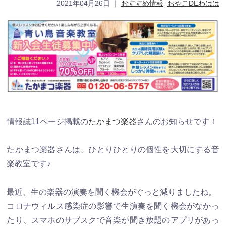
2021年04月26日
｜
おすすめ情報
おやこDEわはは
情報誌11ページ掲載の
たかまつ楽器
さんのお知らせです！
たかまつ楽器さんは、ひとりひとりの個性を大切にする音
楽教室です♪
最近、生の楽器の演奏を聞く機会がぐっと減りましたね。
コロナウィルス感染症の影響で生演奏を聞く機会がなかっ
たり、スマホのサブスクで音楽が聞き放題のアプリがあっ