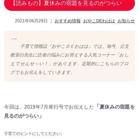
【読みもの】夏休みの宿題を見るのがつらい
2021年06月29日
｜
おすすめ情報
おやこDEわはは
お知らせ
子育て情報誌『おやこＤＥわはは』では、毎号、公文
教室の先生に読者の悩みにお答えする人気コーナー「おし
えてせんせ～い！」があります。定期的にこちらのブロ
グでもお伝えをしていきます。
「
今回は、2019年7月発行号でお伝えした
夏休みの宿題を
」
見るのがつらい
子育てのヒントにしてください。