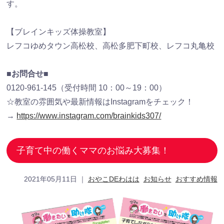
す。
【ブレインキッズ体操教室】
レフコゆめタウン高松校、高松多肥下町校、レフコ丸亀校
■お問合せ■
0120-961-145（受付時間 10：00～19：00）
☆教室の雰囲気や最新情報はInstagramをチェック！
→
https://www.instagram.com/brainkids307/
子育て中の働くママのお悩み大募集！
2021年05月11日
｜
おやこDEわはは
お知らせ
おすすめ情報