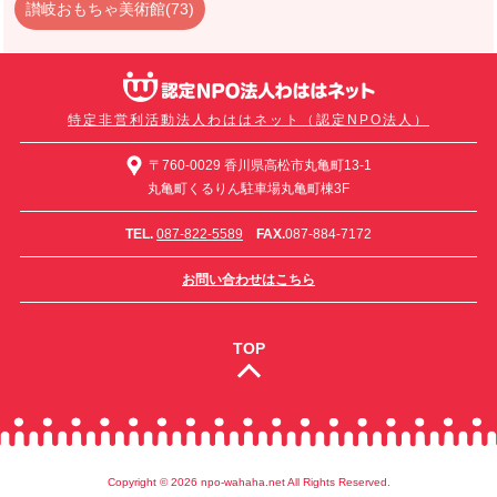
讃岐おもちゃ美術館(73)
特定非営利活動法人わははネット（認定NPO法人）
〒760-0029 香川県高松市丸亀町13-1
丸亀町くるりん駐車場丸亀町棟3F
TEL.
087-822-5589
FAX.
087-884-7172
お問い合わせはこちら
TOP
Copyright ©
2026 npo-wahaha.net All Rights Reserved.