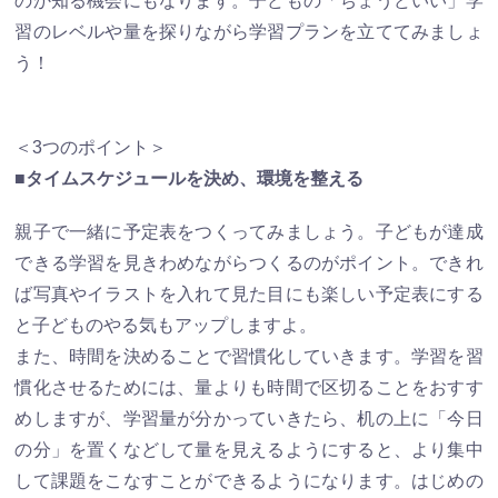
のか知る機会にもなります。子どもの「ちょうどいい」学
習のレベルや量を探りながら学習プランを立ててみましょ
う！
＜3つのポイント＞
■タイムスケジュールを決め、環境を整える
親子で一緒に予定表をつくってみましょう。子どもが達成
できる学習を見きわめながらつくるのがポイント。できれ
ば写真やイラストを入れて見た目にも楽しい予定表にする
と子どものやる気もアップしますよ。
また、時間を決めることで習慣化していきます。学習を習
慣化させるためには、量よりも時間で区切ることをおすす
めしますが、学習量が分かっていきたら、机の上に「今日
の分」を置くなどして量を見えるようにすると、より集中
して課題をこなすことができるようになります。はじめの