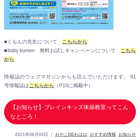
■くもんの先生について
こちらから
■baby kumon 無料お試しキャンペーンについて
こちら
から
情報誌のウェブマガジンからも読んでいただけます。 91
号情報誌は
こちらから
（P10に掲載中）
【お知らせ】ブレインキッズ体操教室ってこん
なところ！
2021年06月03日
｜
おやこDEわはは
おすすめ情報
お知らせ