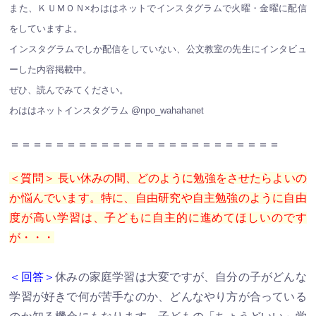
また、ＫＵＭＯＮ×わははネットでインスタグラムで火曜・金曜に配信
をしていますよ。
インスタグラムでしか配信をしていない、公文教室の先生にインタビュ
ーした内容掲載中。
ぜひ、読んでみてください。
わははネットインスタグラム @npo_wahahanet
＝＝＝＝＝＝＝＝＝＝＝＝＝＝＝＝＝＝＝＝＝＝＝＝
＜質問＞ 長い休みの間、どのように勉強をさせたらよいの
か悩んでいます。特に、自由研究や自主勉強のように自由
度が高い学習は、子どもに自主的に進めてほしいのです
が・・・
＜回答＞
休みの家庭学習は大変ですが、自分の子がどんな
学習が好きで何が苦手なのか、どんなやり方が合っている