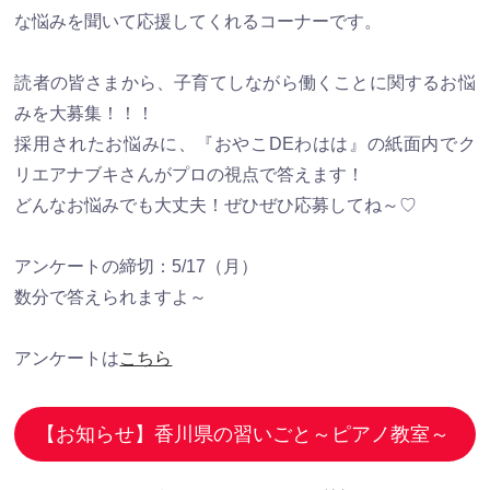
な悩みを聞いて応援してくれるコーナーです。
読者の皆さまから、子育てしながら働くことに関するお悩
みを大募集！！！
採用されたお悩みに、『おやこDEわはは』の紙面内でク
リエアナブキさんがプロの視点で答えます！
どんなお悩みでも大丈夫！ぜひぜひ応募してね～♡
アンケートの締切：5/17（月）
数分で答えられますよ～
アンケートは
こちら
【お知らせ】香川県の習いごと～ピアノ教室～