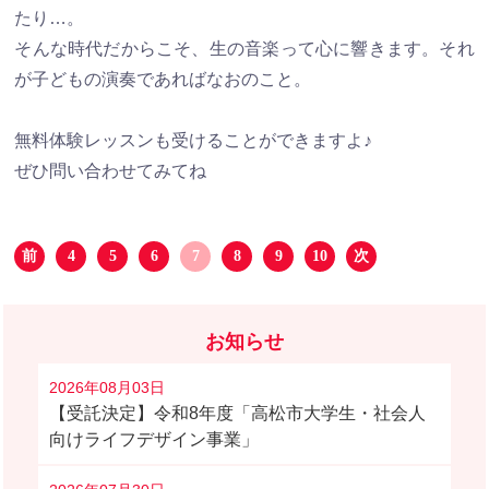
たり…。
そんな時代だからこそ、生の音楽って心に響きます。それ
が子どもの演奏であればなおのこと。
無料体験レッスンも受けることができますよ♪
ぜひ問い合わせてみてね
前
4
5
6
7
8
9
10
次
お知らせ
2026年08月03日
【受託決定】令和8年度「高松市大学生・社会人
向けライフデザイン事業」