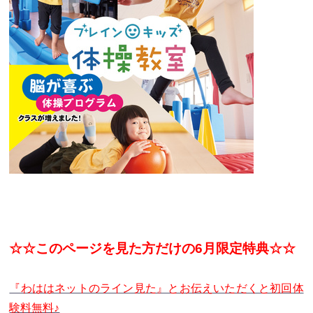
☆☆このページを見た方だけの6月限定特典☆☆
『わははネットのライン見た』とお伝えいただくと初回体
験料無料♪