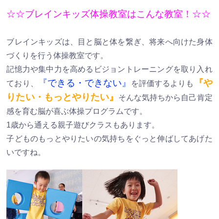
☆☆ブレインキッズ体操教室はこんな教室！☆☆
ブレインキッズは、目と脳と体を繋ぎ、将来へ向けた身体
づくりを行う体操教室です。
記憶力や集中力を高めるビジョントレーニングを取り入れ
『できる・できない』
『や
ており、
を評価するよりも
りたい・もっとやりたい』
そんな気持ちから自己肯定
感を育む脳が喜ぶ体操プログラムです。
1歳から通える親子遊びクラスもあります。
子どものもっとやりたいの気持ちをぐっと伸ばしてあげた
いですね。