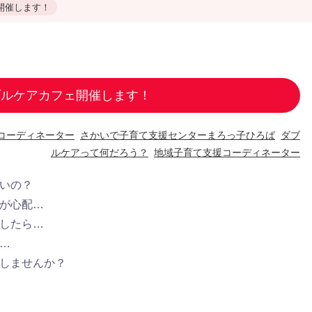
開催します！
ブルケアカフェ開催します！
コーディネーター
さかいで子育て支援センターまろっ子ひろば
ダブ
ルケアって何だろう？
地域子育て支援コーディネーター
いの？
が心配…
したら…
…
しませんか？