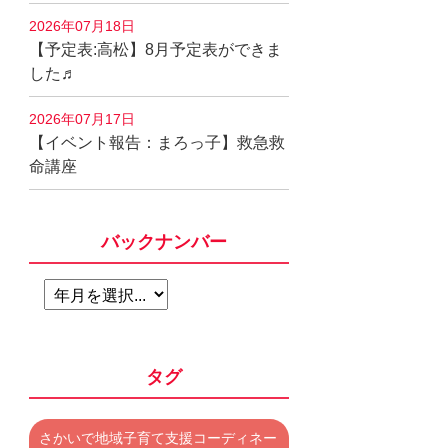
2026年07月18日
【予定表:高松】8月予定表ができま
した♬
2026年07月17日
【イベント報告：まろっ子】救急救
命講座
バックナンバー
タグ
さかいで地域子育て支援コーディネー