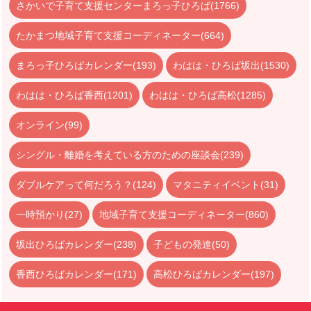
さかいで子育て支援センターまろっ子ひろば(1766)
たかまつ地域子育て支援コーディネーター(664)
まろっ子ひろばカレンダー(193)
わはは・ひろば坂出(1530)
わはは・ひろば香西(1201)
わはは・ひろば高松(1285)
オンライン(99)
シングル・離婚を考えている方のための座談会(239)
ダブルケアって何だろう？(124)
マタニティイベント(31)
一時預かり(27)
地域子育て支援コーディネーター(860)
坂出ひろばカレンダー(238)
子どもの発達(50)
香西ひろばカレンダー(171)
高松ひろばカレンダー(197)