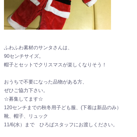
ふわふわ素材のサンタさんは、
90センチサイズ。
帽子とセットでクリスマスが楽しくなりそう！
おうちで不要になった品物がある方、
ぜひご協力下さい。
☆募集してます☆
120センチまでの秋冬用子ども服、(下着は新品のみ）
靴、帽子、リュック
11/6(水）まで ひろばスタッフにお渡しください。