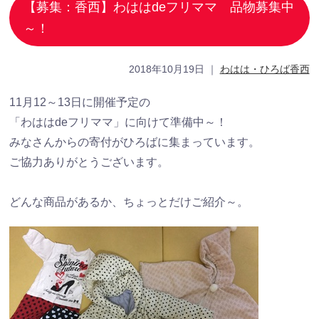
【募集：香西】わははdeフリママ 品物募集中
～！
2018年10月19日
｜
わはは・ひろば香西
11月12～13日に開催予定の
「わははdeフリママ」に向けて準備中～！
みなさんからの寄付がひろばに集まっています。
ご協力ありがとうございます。
どんな商品があるか、ちょっとだけご紹介～。