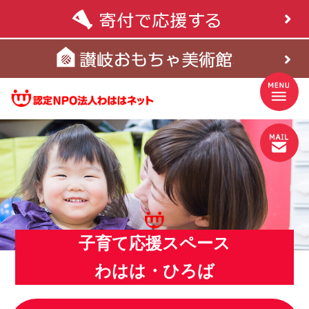
子育て応援スペース
わはは・ひろば