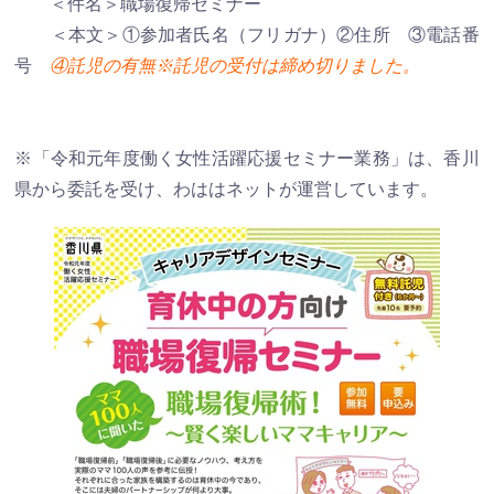
＜件名＞職場復帰セミナー
＜本文＞①参加者氏名（フリガナ）②住所 ③電話番
号
④託児の有無※託児の受付は締め切りました。
※「令和元年度働く女性活躍応援セミナー業務」は、香川
県から委託を受け、わははネットが運営しています。