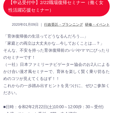
【申込受付中】2/22職場復帰セミナー（働く女
性活躍応援セミナー）
2020年01月09日
｜
行政受託・プランニング
研修・イベント
「育休復帰後の生活ってどうなるんだろう…」
「家庭との両立は大丈夫かな…今しておくことは…？」
そんな、不安を持った育休復帰前のパパやママにぴったり
のセミナーです！
（一社）日本ファミリーナビゲーター協会のお2人による
かけ合い漫才風セミナーで、育休を楽しく賢く乗り切るた
めのコツが見えてくるはず！！
これからの一歩踏み出すヒントを見つけに、ぜひご参加く
ださい。
■日時：令和2年2月22日(土)10:00～12:00(9：30～受付)