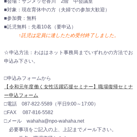
■会場：サンメッセ香川 2階 中会議室
■対象：現在育休中の方（夫婦での参加大歓迎）
■参加費：無料
■託児無料：先着10名（要申込）
↑託児は定員に達したため受付終了しました。
☆申込方法：わははネット事務局までいずれかの方法でお
申込み下さい。
□申込みフォームから
【令和元年度働く女性活躍応援セミナー】職場復帰セミナ
ー申込フォーム
□電話 087-822-5589（平日9:00～17:00）
□FAX 087-816-5582
□メール wahaha@npo-wahaha.net
必要事項をご記入の上、上記までメール下さい。