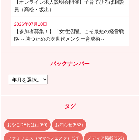
【オンライン求人説明会開催】子育てひろば相談
員（高松・坂出）
2026年07月10日
【参加者募集！】「女性活躍」こそ最短の経営戦
略 ～勝つための次世代メンター育成術～
バックナンバー
タグ
おやこDEわはは(60)
お知らせ(553)
ファミフェス（ママ∞フェスタ）(34)
メディア掲載(363)