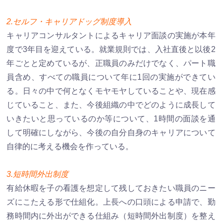
2.セルフ・キャリアドッグ制度導入
キャリアコンサルタントによるキャリア面談の実施が本年
度で3年目を迎えている。就業規則では、入社直後と以後2
年ごとと定めているが、正職員のみだけでなく、パート職
員含め、すべての職員について年に1回の実施ができてい
る。日々の中で何となくモヤモヤしていることや、現在感
じていること、また、今後組織の中でどのように成長して
いきたいと思っているのか等について、1時間の面談を通
して明確にしながら、今後の自分自身のキャリアについて
自律的に考える機会を作っている。
3.短時間外出制度
有給休暇を子の看護を想定して残しておきたい職員のニー
ズにこたえる形で仕組化。上長への口頭による申請で、勤
務時間内に外出ができる仕組み（短時間外出制度）を整え