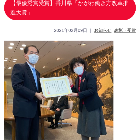
【最優秀賞受賞】香川県「かがわ働き方改革推
進大賞」
2021年02月09日
｜
お知らせ
表彰・受賞