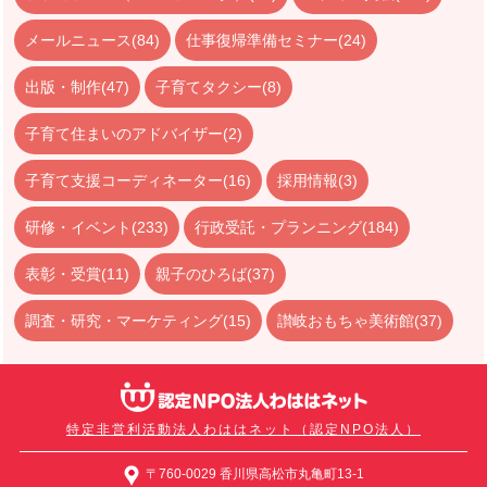
メールニュース(84)
仕事復帰準備セミナー(24)
出版・制作(47)
子育てタクシー(8)
子育て住まいのアドバイザー(2)
子育て支援コーディネーター(16)
採用情報(3)
研修・イベント(233)
行政受託・プランニング(184)
表彰・受賞(11)
親子のひろば(37)
調査・研究・マーケティング(15)
讃岐おもちゃ美術館(37)
特定非営利活動法人わははネット（認定NPO法人）
〒760-0029 香川県高松市丸亀町13-1