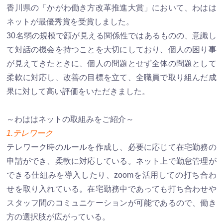
香川県の「かがわ働き方改革推進大賞」において、わはは
ネットが最優秀賞を受賞しました。
30名弱の規模で顔が見える関係性ではあるものの、意識し
て対話の機会を持つことを大切にしており、個人の困り事
が見えてきたときに、個人の問題とせず全体の問題として
柔軟に対応し、改善の目標を立て、全職員で取り組んだ成
果に対して高い評価をいただきました。
～わははネットの取組みをご紹介～
1.テレワーク
テレワーク時のルールを作成し、必要に応じて在宅勤務の
申請ができ、柔軟に対応している。ネット上で勤怠管理が
できる仕組みを導入したり、zoomを活用しての打ち合わ
せを取り入れている。在宅勤務中であっても打ち合わせや
スタッフ間のコミュニケーションが可能であるので、働き
方の選択肢が広がっている。