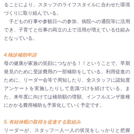
ることにより、スタッフのライフスタイルに合わせた環境
づくりに取り組んでいる。
子どもの行事や参観日への参加、病院への通院等に活用
でき、子育てと仕事の両立の上で活用が増えている仕組み
となっている。
4.検診補助申請
母の健康が家族の笑顔につながる！！ということで、早期
発見のために受診費用の一部補助をしている。利用促進の
ために、リーダー会等で周知したり、全スタッフに認知度
アンケートを実施したりして意識づけを続けている。ま
た、来年度に向けては補助額の増額、インフルエンザ接種
にかかる費用補助も予算化していく予定です。
5. 有給休暇の取得を促進する取組み
リーダーが、スタッフ一人一人の状況をしっかりと把握