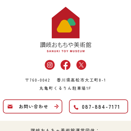
〒760-0042 香川県高松市大工町8-1
丸亀町くるりん駐車場1F
087-884-7171
お問い合わせ
讃岐おもちゃ美術館運営団体：