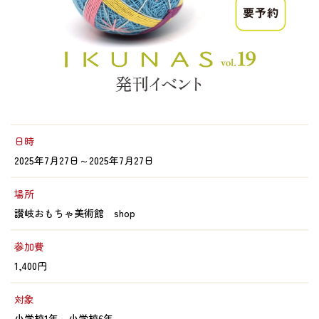
日時
2025年7月27日～2025年7月27日
場所
讃岐おもちゃ美術館 shop
参加費
1,400円
対象
小学校1年～小学校6年