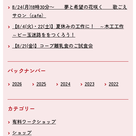
8/24(月)18時30分〜 夢と希望の花咲く 歌ごえ
サロン（cafe）
【8/4(火)・22(土)】夏休みの工作に！ ～木工工作
～ビー玉迷路ををつくろう！
【8/21(金)】コープ離乳食のご試食会
バックナンバー
2026
2025
2024
2023
2022
カテゴリー
有料ワークショップ
ショップ