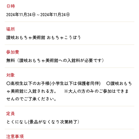
日時
2024年11月24日～2024年11月24日
場所
讃岐おもちゃ美術館 おもちゃこうぼう
参加費
無料（讃岐おもちゃ美術館への入館料が必要です）
対象
〇高校生以下のお子様(小学生以下は保護者同伴) 〇讃岐おもち
ゃ美術館に入館される方。 ※大人の方のみのご参加はできま
せんのでご了承ください。
定員
とくになし(景品がなくなり次第終了）
注意事項