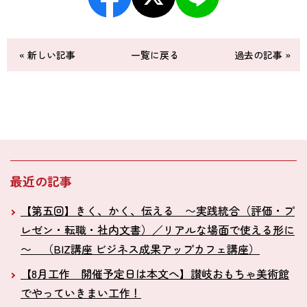
« 新しい記事
一覧に戻る
過去の記事 »
最近の記事
【第五回】きく、かく、伝える 〜実践統合（評価・プ
レゼン・転職・社内文書）／リアルな場面で使える形に
〜 （BIZ講座 ビジネス成果アップカフェ講座）
【8月工作 開催予定日は本文へ】讃岐おもちゃ美術館
でやっていきまい工作！