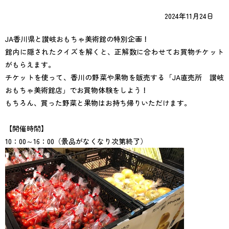
2024年11月24日
JA香川県と讃岐おもちゃ美術館の特別企画！
館内に隠されたクイズを解くと、正解数に合わせてお買物チケット
がもらえます。
チケットを使って、香川の野菜や果物を販売する「JA直売所 讃岐
おもちゃ美術館店」でお買物体験をしよう！
もちろん、買った野菜と果物はお持ち帰りいただけます。
【開催時間】
10：00～16：00（景品がなくなり次第終了）