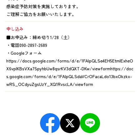
感染症予防対策を実施しております。
ご理解ご協力をお願いいたします。
申し込み
■お申込み：締め切り1/28（土）
・電話090-2897-2689
・Googleフォーム
https://docs.google.com/forms/d/e/1FAIpQLSe4EH5EtmlExheO
X6vplKBsVXa7SpyhbUw8qsrKV3dQXT-DKw/viewformhttps://doc
s.google.com/forms/d/e/1FAIpQLSdaVCrOFacaLdo13bxOkzkx-
wRS_OCdyuZgsUzY_XQ1RvscLA/viewform