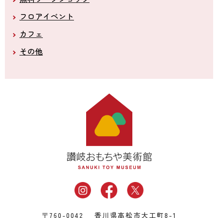
フロアイベント
カフェ
その他
〒760-0042 香川県高松市大工町8-1